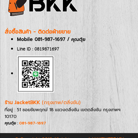
สั่งซื้อสินค้า - ติดต่อฝ่ายขาย
Mobile 081-987-1697 / คุณตุ้ย
Line ID : 0819871697
ร้าน JacketBKK
(กรุงเทพ/ตลิ่งชัน)
ที่อยู่ : 51 ซอยชัยพฤกษ์ 18 แขวงตลิ่งชัน เขตตลิ่งชัน กรุงเทพฯ
10170
คุณตุ้ย :
081-987-1697