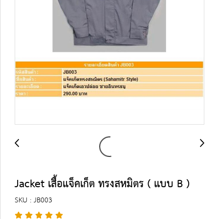
Jacket เสื้อแจ็คเก็ต ทรงสหมิตร ( แบบ B )
SKU : JB003