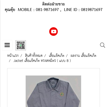
ติดต่อฝ่ายขาย
คุณตุ้ย MOBILE : 081-9871697 , LiNE ID : 0819871697
หน้าแรก
สินค้าทั้งหมด
เสื้อแจ็คเก็ต
ผลงาน เสื้อแจ็คเก็ต
Jacket เสื้อแจ็คเก็ต ทรงสหมิตร ( แบบ B )