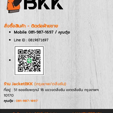
สั่งซื้อสินค้า - ติดต่อฝ่ายขาย
Mobile 081-987-1697 / คุณตุ้ย
Line ID : 0819871697
ร้าน JacketBKK
(กรุงเทพ/ตลิ่งชัน)
ที่อยู่ : 51 ซอยชัยพฤกษ์ 18 แขวงตลิ่งชัน เขตตลิ่งชัน กรุงเทพฯ
10170
คุณตุ้ย :
081-987-1697