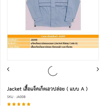
Jacket เสื้อแจ็คเก็ตเอวปล่อย ( แบบ A )
SKU : JA008