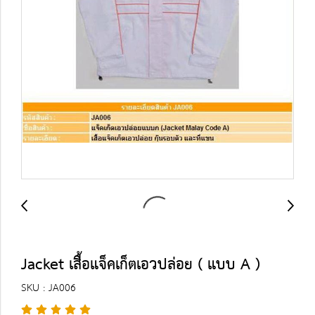
Jacket เสื้อแจ็คเก็ตเอวปล่อย ( แบบ A )
SKU : JA006