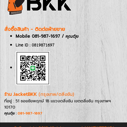
สั่งซื้อสินค้า - ติดต่อฝ่ายขาย
Mobile 081-987-1697 / คุณตุ้ย
Line ID : 0819871697
ร้าน JacketBKK
(กรุงเทพ/ตลิ่งชัน)
ที่อยู่ : 51 ซอยชัยพฤกษ์ 18 แขวงตลิ่งชัน เขตตลิ่งชัน กรุงเทพฯ
10170
คุณตุ้ย :
081-987-1697