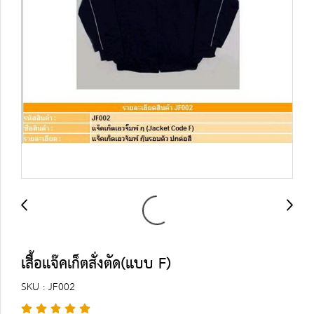
เสื้อแจ๊คเก็ตสั่งตัด(แบบ F)
SKU : JF002