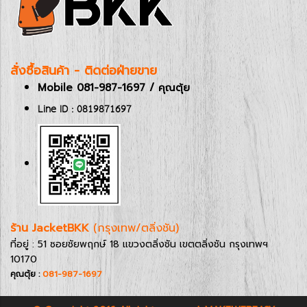
สั่งซื้อสินค้า - ติดต่อฝ่ายขาย
Mobile 081-987-1697 / คุณตุ้ย
Line ID : 0819871697
ร้าน JacketBKK
(กรุงเทพ/ตลิ่งชัน)
ที่อยู่ : 51 ซอยชัยพฤกษ์ 18 แขวงตลิ่งชัน เขตตลิ่งชัน กรุงเทพฯ
10170
คุณตุ้ย :
081-987-1697