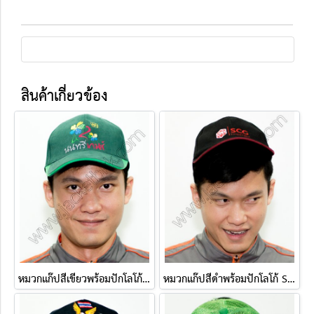
สินค้าเกี่ยวข้อง
หมวกแก๊ปสีเขียวพร้อมปักโลโก้ นนทรีเกมส์
หมวกแก๊ปสีดำพร้อมปักโลโก้ SCG