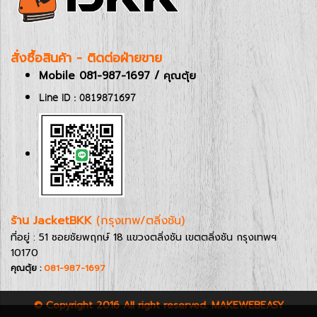
สั่งซื้อสินค้า - ติดต่อฝ่ายขาย
Mobile 081-987-1697 / คุณตุ้ย
Line ID : 0819871697
ร้าน JacketBKK
(กรุงเทพ/ตลิ่งชัน)
ที่อยู่ : 51 ซอยชัยพฤกษ์ 18 แขวงตลิ่งชัน เขตตลิ่งชัน กรุงเทพฯ
10170
คุณตุ้ย :
081-987-1697
© Copyright 2016 All right reserved. MAKEWEBEASY