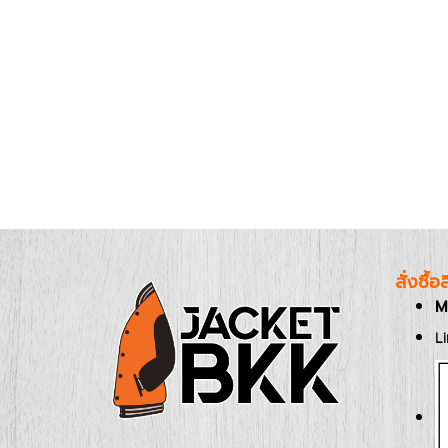
สั่งซื้
M
L