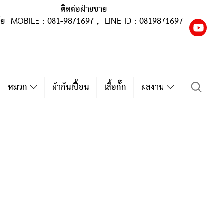
ติดต่อฝ่ายขาย
ุ้ย MOBILE : 081-9871697 , LiNE ID : 0819871697
หมวก
ผ้ากันเปื้อน
เสื้อกั๊ก
ผลงาน