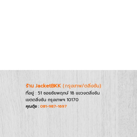
ร้าน JacketBKK
(กรุงเทพ/ตลิ่งชัน)
ที่อยู่ : 51 ซอยชัยพฤกษ์ 18 แขวงตลิ่งชัน
เขตตลิ่งชัน กรุงเทพฯ 10170
คุณตุ้ย :
081-987-1697