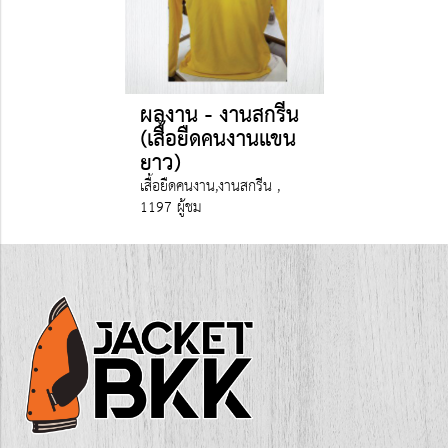
ผลงาน - งานสกรีน
(เสื้อยืดคนงานแขน
ยาว)
เสื้อยืดคนงาน,งานสกรีน ,
1197 ผู้ชม