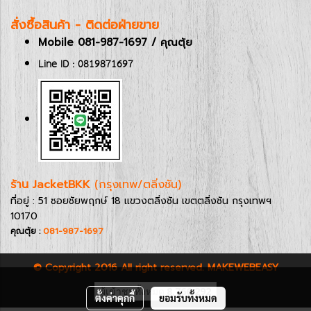
สั่งซื้อสินค้า - ติดต่อฝ่ายขาย
Mobile 081-987-1697 / คุณตุ้ย
Line ID : 0819871697
ร้าน JacketBKK
(กรุงเทพ/ตลิ่งชัน)
ที่อยู่ : 51 ซอยชัยพฤกษ์ 18 แขวงตลิ่งชัน เขตตลิ่งชัน กรุงเทพฯ
10170
คุณตุ้ย :
081-987-1697
© Copyright 2016 All right reserved. MAKEWEBEASY
ผู้เข้าชมทั้งหมด
8,766,292
ตั้งค่าคุกกี้
ยอมรับทั้งหมด