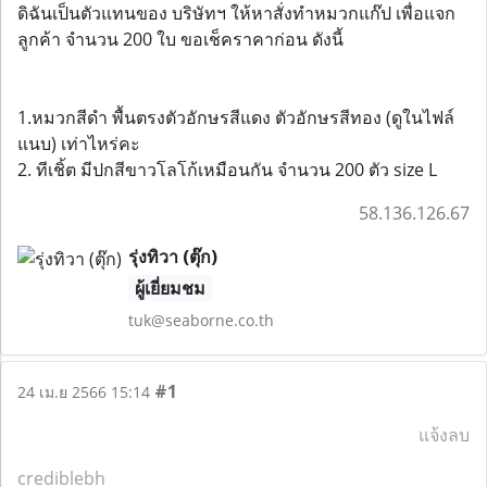
ดิฉันเป็นตัวแทนของ บริษัทฯ ให้หาสั่งทำหมวกแก๊ป เพื่อแจก
ลูกค้า จำนวน 200 ใบ ขอเช็คราคาก่อน ดังนี้
1.หมวกสีดำ พื้นตรงตัวอักษรสีแดง ตัวอักษรสีทอง (ดูในไฟล์
แนบ) เท่าไหร่คะ
2. ทีเชิ้ต มีปกสีขาวโลโก้เหมือนกัน จำนวน 200 ตัว size L
58.136.126.67
รุ่งทิวา (ตุ๊ก)
ผู้เยี่ยมชม
tuk@seaborne.co.th
#1
24 เม.ย 2566 15:14
แจ้งลบ
crediblebh