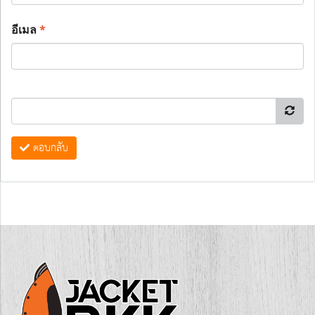
อีเมล
*
ตอบกลับ