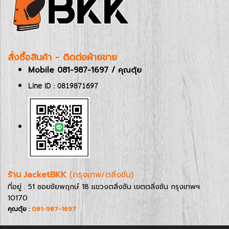
สั่งซื้อสินค้า - ติดต่อฝ่ายขาย
Mobile 081-987-1697 / คุณตุ้ย
Line ID : 0819871697
ร้าน JacketBKK
(กรุงเทพ/ตลิ่งชัน)
ที่อยู่ : 51 ซอยชัยพฤกษ์ 18 แขวงตลิ่งชัน เขตตลิ่งชัน กรุงเทพฯ
10170
คุณตุ้ย :
081-987-1697