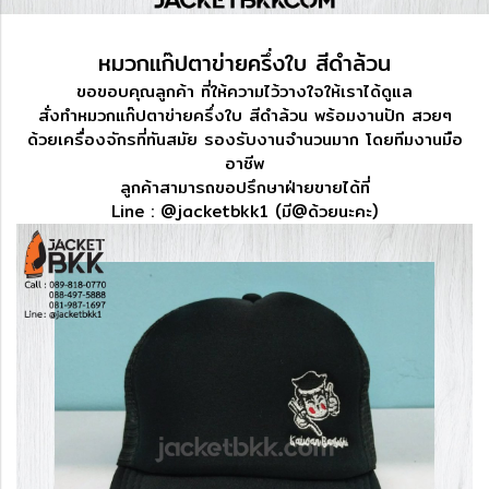
หมวกแก๊ปตาข่ายครึ่งใบ สีดำล้วน
ขอขอบคุณลูกค้า ที่ให้ความไว้วางใจให้เราได้ดูแล
สั่งทำหมวกแก๊ปตาข่ายครึ่งใบ สีดำล้วน พร้อมงานปัก สวยๆ
ด้วยเครื่องจักรที่ทันสมัย​ รองรับงานจำนวนมาก​ โดยทีมงานมือ
อาชีพ
ลูกค้าสามารถขอปรึกษาฝ่ายขายได้ที่
Line : @jacketbkk1 (มี@ด้วยนะคะ)