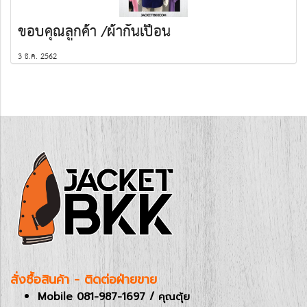
ขอบคุณลูกค้า /ผ้ากันเปื้อน
3 ธ.ค. 2562
สั่งซื้อสินค้า - ติดต่อฝ่ายขาย
Mobile 081-987-1697 / คุณตุ้ย