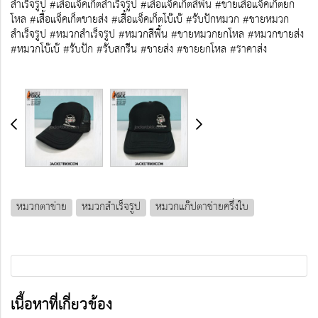
สำเร็จรูป #เสื้อแจ็คเก็ตสำเร็จรูป #เสื้อแจ็คเก็ตสีพื้น #ขายเสื้อแจ็คเก็ตยก
โหล #เสื้อแจ็คเก็ตขายส่ง #เสื้อแจ็คเก็ตโบ๊เบ๊ #รับปักหมวก #ขายหมวก
สำเร็จรูป #หมวกสำเร็จรูป #หมวกสีพื้น #ขายหมวกยกโหล #หมวกขายส่ง
#หมวกโบ๊เบ๊ #รับปัก #รับสกรีน #ขายส่ง #ขายยกโหล #ราคาส่ง
หมวกตาข่าย
หมวกสำเร็จรูป
หมวกแก๊ปตาข่ายครึ่งใบ
เนื้อหาที่เกี่ยวข้อง