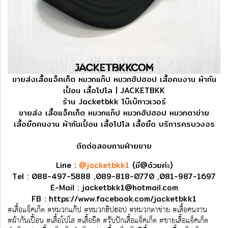
ขายส่งเสื้อแจ็คเก็ต หมวกแก๊ป หมวกฮิปฮอป เสื้อคนงาน ผ้ากัน
เปื้อน เสื้อโปโล | JACKETBKK
ร้าน Jacketbkk โบ๊เบ๊ทาวเวอร์
ขายส่ง เสื้อแจ็คเก็ต หมวกแก๊ป หมวกฮิปฮอป หมวกตาข่าย
เสื้อยืดคนงาน ผ้ากันเปื้อน เสื้อโปโล เสื้อยืด บริการครบวงจร
ติดต่อสอบถามฝ่ายขาย
Line :
@jacketbkk1
(มี@ด้วยค่ะ)
Tel : 088-497-5888 ,089-818-0770 ,081-987-1697
E-Mail :
jacketbkk1@hotmail.com
FB :
https://www.facebook.com/jacketbkk1
#เสื้อแจ็คเก็ต #หมวกแก๊ป #หมวกฮิปฮอป #หมวกตาข่าย #เสื้อคนงาน
#ผ้ากันเปื้อน #เสื้อโปโล #เสื้อยืด #รับปักเสื้อแจ็คเก็ต #ขายเสื้อแจ็คเก็ต