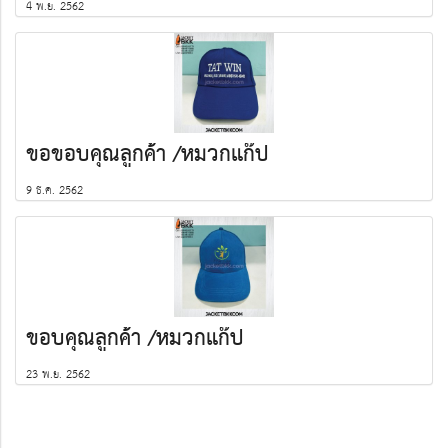
4 พ.ย. 2562
ขอขอบคุณลูกค้า​ /หมวกแก๊ป
9 ธ.ค. 2562
ขอบคุณลูกค้า /หมวกแก๊ป
23 พ.ย. 2562