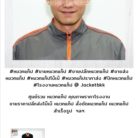
#หมวกแก๊ป #ขายหมวกแก๊ป #ขายปลีกหมวกแก๊ป #ขายส่ง
หมวกแก๊ป #หมวกแก๊ปโบ๊เบ๊ #หมวกแก๊ปราคาส่ง #ปักหมวกแก๊ป
#โรงงานหมวกแก๊ป @ Jacketbkk
ศูนย์รวม หมวกแก๊ป คุณภาพราคาโรงงาน
ขายราคาปลีกส่งโบ๊เบ๊ หมวกแก๊ป สั่งตัดหมวกแก๊ป หมวกแก๊ป
สำเร็จรูป ฯลฯ