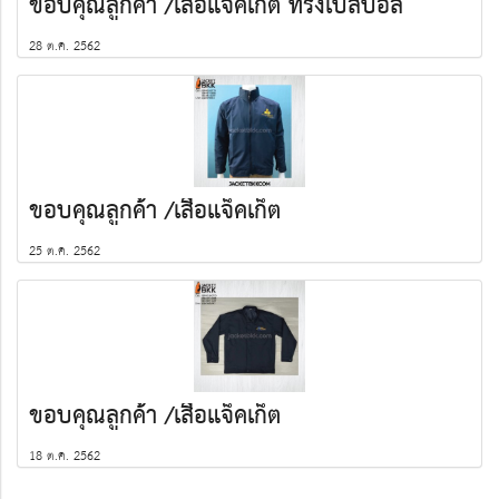
ขอบคุณลูกค้า /เสื้อแจ็คเก็ต ทรงเบสบอล
28 ต.ค. 2562
ขอบคุณลูกค้า /เสื้อแจ็คเก็ต
25 ต.ค. 2562
ขอบคุณลูกค้า /เสื้อแจ็คเก็ต
18 ต.ค. 2562