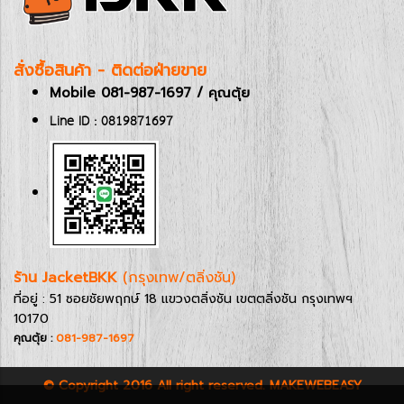
สั่งซื้อสินค้า - ติดต่อฝ่ายขาย
Mobile 081-987-1697 / คุณตุ้ย
Line ID : 0819871697
ร้าน JacketBKK
(กรุงเทพ/ตลิ่งชัน)
ที่อยู่ : 51 ซอยชัยพฤกษ์ 18 แขวงตลิ่งชัน เขตตลิ่งชัน กรุงเทพฯ
10170
คุณตุ้ย :
081-987-1697
© Copyright 2016 All right reserved. MAKEWEBEASY