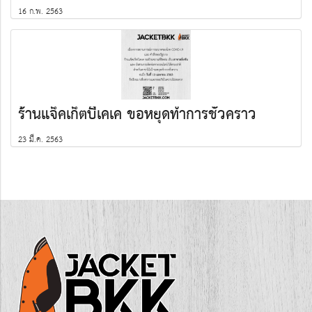
16 ก.พ. 2563
ร้านแจ็คเก็ตบีเคเค ขอหยุดทำการชั่วคราว
23 มี.ค. 2563