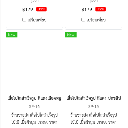
฿220
฿220
ปัก-สกรีน ครบวงจร ติดต่อฝ่าย
ปัก-สกรีน ครบวงจร ติดต่อฝ่าย
฿179
฿179
-19%
-19%
ขาย Line : @jacketbkk (มี@ค่ะ)
ขาย Line : @jacketbkk (มี@ค่ะ)
เปรียบเทียบ
เปรียบเทียบ
New
New
เสื้อโปโลสำเร็จรูป สีแดงเลือดหมู ปกขลิปขาวน้ำตาล
เสื้อโปโลสำเร็จรูป สีแดง ปกขลิปขา
SP-16
SP-15
ร้านขายส่ง เสื้อโปโลสำเร็จรูป
ร้านขายส่ง เสื้อโปโลสำเร็จรูป
โบ๊เบ๊ เนื้อผ้านุ่ม เกรดA ราคา
โบ๊เบ๊ เนื้อผ้านุ่ม เกรดA ราคา