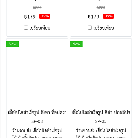
โรงงาน ขายราคาส่งโบ๊เบ๊ พร้อม
โรงงาน ขายราคาส่งโบ๊เบ๊ พร้อม
฿220
฿220
ปัก-สกรีน ครบวงจร ติดต่อฝ่าย
ปัก-สกรีน ครบวงจร ติดต่อฝ่าย
฿179
฿179
-19%
-19%
ขาย Line : @jacketbkk (มี@ค่ะ)
ขาย Line : @jacketbkk (มี@ค่ะ)
เปรียบเทียบ
เปรียบเทียบ
New
New
เสื้อโปโลสำเร็จรูป สีเทา ท็อปดราย
เสื้อโปโลสำเร็จรูป สีดำ ปกขลิปขาว
SP-08
SP-05
ร้านขายส่ง เสื้อโปโลสำเร็จรูป
ร้านขายส่ง เสื้อโปโลสำเร็จรูป