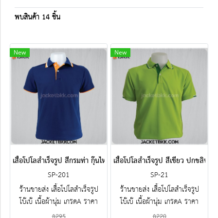
พบสินค้า 14 ชิ้น
New
New
เสื้อโปโลสำเร็จรูป สีกรมท่า กุ๊นไหล่สีส้ม
เสื้อโปโลสำเร็จรูป สีเขียว ปกขลิปขา
SP-201
SP-21
ร้านขายส่ง เสื้อโปโลสำเร็จรูป
ร้านขายส่ง เสื้อโปโลสำเร็จรูป
โบ๊เบ๊ เนื้อผ้านุ่ม เกรดA ราคา
โบ๊เบ๊ เนื้อผ้านุ่ม เกรดA ราคา
โรงงาน ขายราคาส่งโบ๊เบ๊ พร้อม
โรงงาน ขายราคาส่งโบ๊เบ๊ พร้อม
฿295
฿220