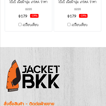
โบ๊เบ๊ เนื้อผ้านุ่ม เกรดA ราคา
โบ๊เบ๊ เนื้อผ้านุ่ม เกรดA ราคา
โรงงาน ขายราคาส่งโบ๊เบ๊ พร้อม
โรงงาน ขายราคาส่งโบ๊เบ๊ พร้อม
฿220
฿220
ปัก-สกรีน ครบวงจร ติดต่อฝ่าย
ปัก-สกรีน ครบวงจร ติดต่อฝ่าย
฿179
฿179
-19%
-19%
ขาย Line : @jacketbkk (มี@ค่ะ)
ขาย Line : @jacketbkk (มี@ค่ะ)
เปรียบเทียบ
เปรียบเทียบ
สั่งซื้อสินค้า - ติดต่อฝ่ายขาย