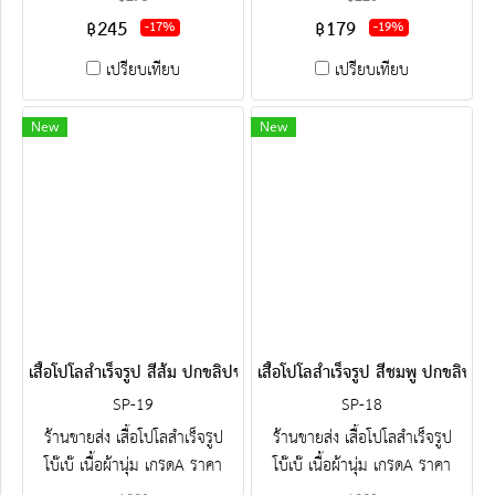
ปัก-สกรีน ครบวงจร ติดต่อฝ่าย
ปัก-สกรีน ครบวงจร ติดต่อฝ่าย
฿245
฿179
-17%
-19%
ขาย Line : @jacketbkk (มี@ค่ะ)
ขาย Line : @jacketbkk (มี@ค่ะ)
เปรียบเทียบ
เปรียบเทียบ
New
New
เสื้อโปโลสำเร็จรูป สีส้ม ปกขลิปขาวน้ำตาล
เสื้อโปโลสำเร็จรูป สีชมพู ปกขลิปข
SP-19
SP-18
ร้านขายส่ง เสื้อโปโลสำเร็จรูป
ร้านขายส่ง เสื้อโปโลสำเร็จรูป
โบ๊เบ๊ เนื้อผ้านุ่ม เกรดA ราคา
โบ๊เบ๊ เนื้อผ้านุ่ม เกรดA ราคา
โรงงาน ขายราคาส่งโบ๊เบ๊ พร้อม
โรงงาน ขายราคาส่งโบ๊เบ๊ พร้อม