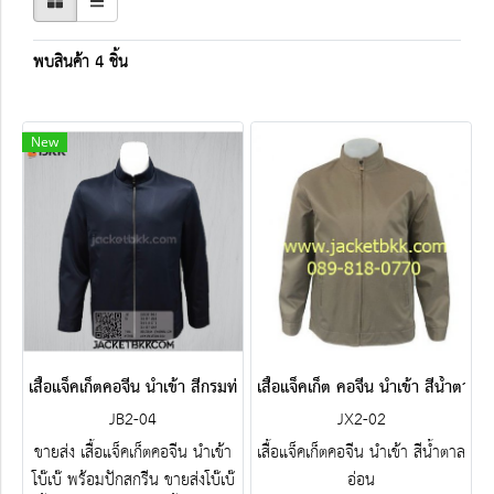
พบสินค้า 4 ชิ้น
New
เสื้อแจ็คเก็ตคอจีน นำเข้า สีกรมท่าเข้ม
เสื้อแจ็คเก็ต คอจีน นำเข้า สีน้ำตาลอ
JB2-04
JX2-02
ขายส่ง เสื้อแจ็คเก็ตคอจีน นำเข้า
เสื้อแจ็คเก็ตคอจีน นำเข้า สีน้ำตาล
โบ๊เบ๊ พร้อมปักสกรีน ขายส่งโบ๊เบ๊
อ่อน