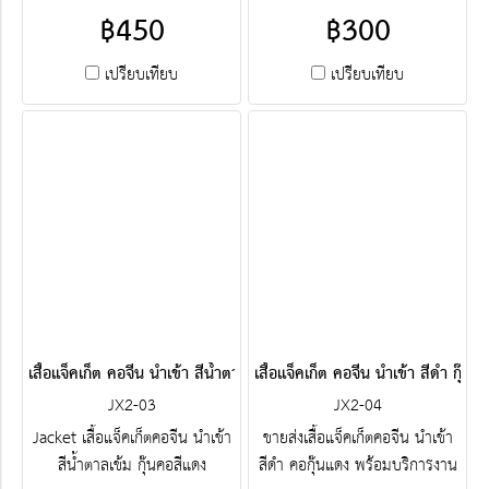
เสื้อแจ็คเก็ตสำเร็จรูป เสื้อแจ็คเก็ต
฿450
฿300
ผ้าร่ม สั่งตัดเสื้อแจ็คเก็ต ฯลฯ
ติดต่อฝ่ายขาย Line :
เปรียบเทียบ
เปรียบเทียบ
@jacketbkk (มี@ด้วยนะคะ)
เสื้อแจ็คเก็ต คอจีน นำเข้า สีน้ำตาลเข้ม กุ๊นคอสีแดง
เสื้อแจ็คเก็ต คอจีน นำเข้า สีดำ กุ๊นค
JX2-03
JX2-04
Jacket เสื้อแจ็คเก็ตคอจีน นำเข้า
ขายส่งเสื้อแจ็คเก็ตคอจีน นำเข้า
สีน้ำตาลเข้ม กุ๊นคอสีแดง
สีดำ คอกุ๊นแดง พร้อมบริการงาน