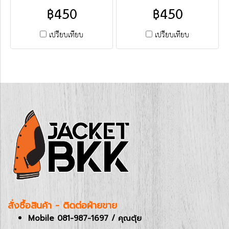
เนื้อผ้าใยสังเคราะห์ ขึ้นมันเล็ก
เนื้อผ้าใยสังเคราะห์ ขึ้นมันเล็ก
฿450
฿450
น้อยไม่จับฝุ่น มีซับในทั้งตัว)
น้อยไม่จับฝุ่น มีซับในทั้งตัว)
พร้อมบริการงานปัก-สกรีนครบ
พร้อมบริการงานปัก-สกรีนครบ
เปรียบเทียบ
เปรียบเทียบ
วงจร ขายส่งโบ๊เบ๊ เสื้อแจ็คเก็ต
วงจร ขายส่งโบ๊เบ๊ เสื้อแจ็คเก็ต
สำเร็จรูป เสื้อแจ็คเก็ตผ้าร่ม สั่งตัด
สำเร็จรูป เสื้อแจ็คเก็ตผ้าร่ม สั่งตัด
เสื้อแจ็คเก็ต ฯลฯ ติดต่อฝ่ายขาย
เสื้อแจ็คเก็ต ฯลฯ ติดต่อฝ่ายขาย
Line : @jacketbkk (มี@ด้วยนะ
Line : @jacketbkk (มี@ด้วยนะ
คะ)
คะ)
สั่งซื้อสินค้า - ติดต่อฝ่ายขาย
Mobile 081-987-1697 / คุณตุ้ย