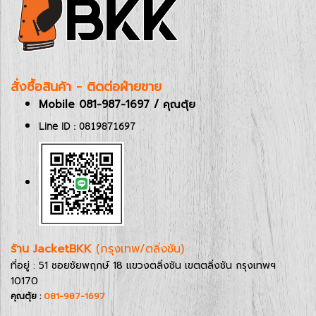
สั่งซื้อสินค้า - ติดต่อฝ่ายขาย
Mobile 081-987-1697 / คุณตุ้ย
Line ID : 0819871697
ร้าน JacketBKK
(กรุงเทพ/ตลิ่งชัน)
ที่อยู่ : 51 ซอยชัยพฤกษ์ 18 แขวงตลิ่งชัน เขตตลิ่งชัน กรุงเทพฯ
10170
คุณตุ้ย :
081-987-1697