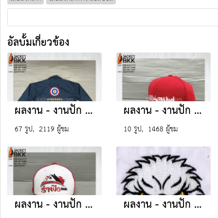
อัลบั้มเกี่ยวข้อง
ผลงาน - งานปัก (เสื้อแจ็คเก็ต)
ผลงาน - งานปัก (หมวกฮิปฮอป)
67 รูป, 2119 ผู้ชม
10 รูป, 1468 ผู้ชม
ผลงาน - งานปัก (หมวกแก๊ปผ้ามองตากูต์) เสริมฟองน้ำด้านหน้า ตาข่ายด้านหลัง
ผลงาน - งานปัก (อื่นๆ)