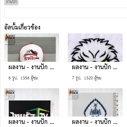
งานปัก
อัลบั้มเกี่ยวข้อง
ผลงาน - งานปัก (หมวกแก๊ปผ้ามองตากูต์) เสริมฟองน้ำด้านหน้า ตาข่ายด้านหลัง
ผลงาน - งานปัก (อื่นๆ)
6 รูป, 1356 ผู้ชม
7 รูป, 1320 ผู้ชม
ผลงาน - งานปัก (บริษัทเอกชน)
ผลงาน - งานปัก (โรงเรียน)